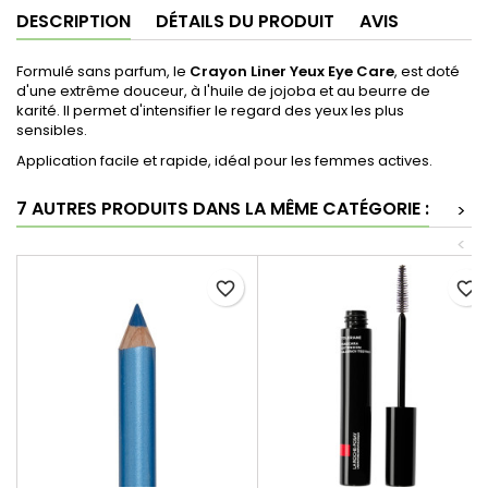
DESCRIPTION
DÉTAILS DU PRODUIT
AVIS
Formulé sans parfum, le
Crayon Liner Yeux Eye Care
, est doté
d'une extrême douceur, à l'huile de jojoba et au beurre de
karité. Il permet d'intensifier le regard des yeux les plus
sensibles.
Application facile et rapide, idéal pour les femmes actives.
7 AUTRES PRODUITS DANS LA MÊME CATÉGORIE :
>
<
favorite_border
favorite_border