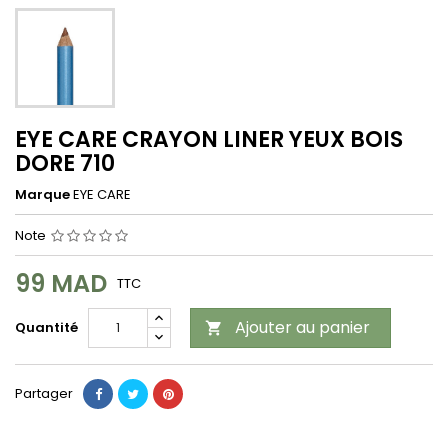
EYE CARE CRAYON LINER YEUX BOIS
DORE 710
Marque
EYE CARE
Note
99 MAD
TTC
Ajouter au panier
Quantité

Partager