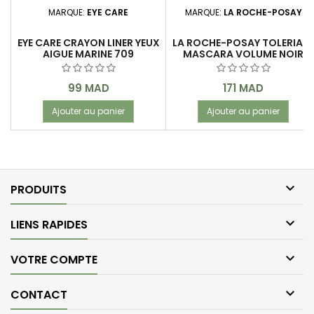
MARQUE:
EYE CARE
MARQUE:
LA ROCHE-POSAY
EYE CARE CRAYON LINER YEUX
LA ROCHE-POSAY TOLERIAN
AIGUE MARINE 709
MASCARA VOLUME NOIR
Prix
Prix
99 MAD
171 MAD
Ajouter au panier
Ajouter au panier

PRODUITS

LIENS RAPIDES

VOTRE COMPTE

CONTACT