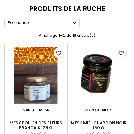
PRODUITS DE LA RUCHE

Pertinence
Affichage 1-12 de 19 article(s)
favorite_border
favorite_border
MARQUE:
MESK
MARQUE:
MESK
MESK POLLEN DES FLEURS
MESK MIEL CHARDON NOIR
FRANCAIS 125 G
150 G