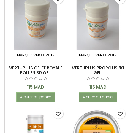
MARQUE:
VERTUPLUS
MARQUE:
VERTUPLUS
VERTUPLUS GELÉE ROYALE
VERTUPLUS PROPOLIS 30
POLLEN 30 GEL.
GEL.
Prix
Prix
115 MAD
115 MAD
Ajouter au panier
Ajouter au panier
favorite_border
favorite_border