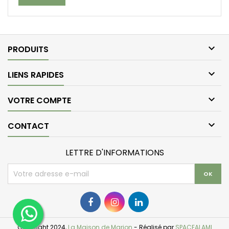

PRODUITS

LIENS RAPIDES

VOTRE COMPTE

CONTACT
LETTRE D'INFORMATIONS
Copyright 2024,
La Maison de Marion
- Réalisé par
SPACEALAMI