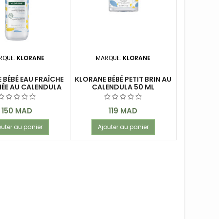
RQUE:
KLORANE
MARQUE:
KLORANE
 BÉBÉ EAU FRAÎCHE
KLORANE BÉBÉ PETIT BRIN AU
ÉE AU CALENDULA
CALENDULA 50 ML
500 ML
Prix
Prix
150 MAD
119 MAD
outer au panier
Ajouter au panier