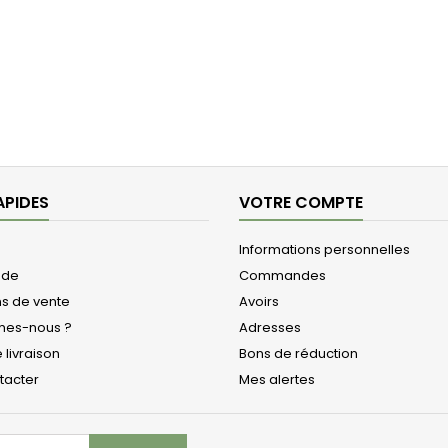
APIDES
VOTRE COMPTE
Informations personnelles
de
Commandes
ns de vente
Avoirs
mes-nous ?
Adresses
 livraison
Bons de réduction
tacter
Mes alertes