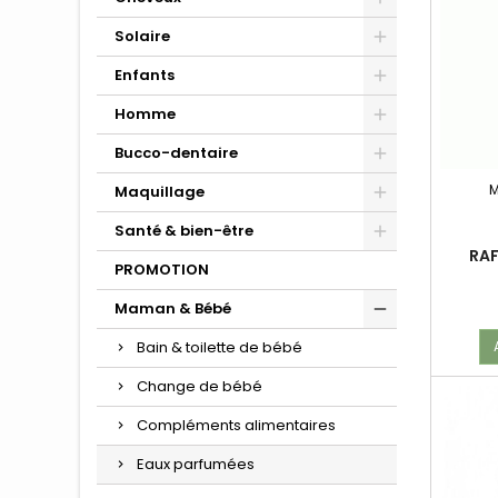
Hydratants & Nour
Solaire
Enfants
Homme
Bucco-dentaire
M
Maquillage
Santé & bien-être
RAF
PROMOTION
CO
Maman & Bébé
Bain & toilette de bébé
Change de bébé
Compléments alimentaires
Eaux parfumées