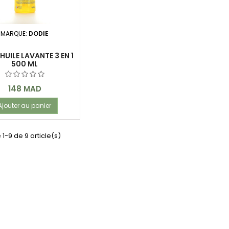
MARQUE:
DODIE
HUILE LAVANTE 3 EN 1
500 ML
Prix
148 MAD
Ajouter au panier
 1-9 de 9 article(s)