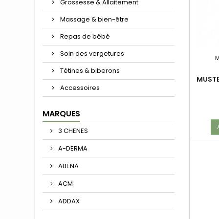
Grossesse & Allaitement
Massage & bien-être
Repas de bébé
Soin des vergetures
M
Tétines & biberons
MUSTE
Accessoires
MARQUES
3 CHENES
A-DERMA
ABENA
ACM
ADDAX