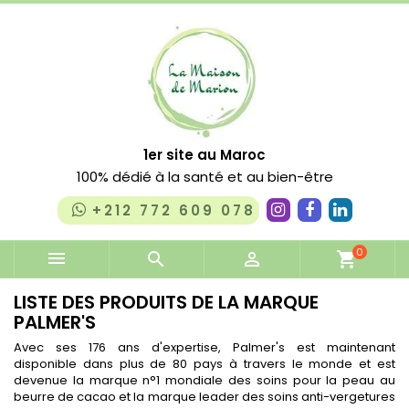
1er site au Maroc
100% dédié à la santé et au bien-être
+212 772 609 078
0


shopping_cart
LISTE DES PRODUITS DE LA MARQUE
PALMER'S
Avec ses 176 ans d'expertise, Palmer's est maintenant
disponible dans plus de 80 pays à travers le monde et est
devenue la marque n°1 mondiale des soins pour la peau au
beurre de cacao et la marque leader des soins anti-vergetures