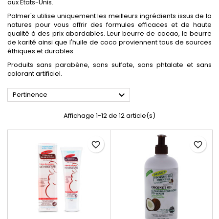
aux Etats-Unis.
Palmer's utilise uniquement les meilleurs ingrédients issus de la
natures pour vous offrir des formules efficaces et de haute
qualité à des prix abordables. Leur beurre de cacao, le
beurre
de karité ainsi que l'huile de coco proviennent tous de sources
éthiques et durables.
Produits sans parabène, sans sulfate, sans phtalate et sans
colorant artificiel.

Pertinence
Affichage 1-12 de 12 article(s)
favorite_border
favorite_border