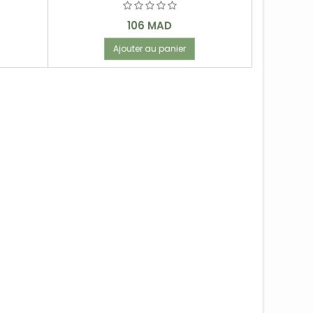
Prix
106 MAD
Ajouter au panier