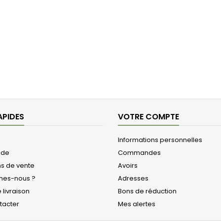
APIDES
VOTRE COMPTE
Informations personnelles
de
Commandes
ns de vente
Avoirs
mes-nous ?
Adresses
 livraison
Bons de réduction
tacter
Mes alertes