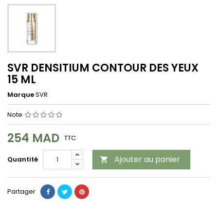
SVR DENSITIUM CONTOUR DES YEUX
15 ML
Marque
SVR
Note
254 MAD
TTC
Ajouter au panier
Quantité

Partager